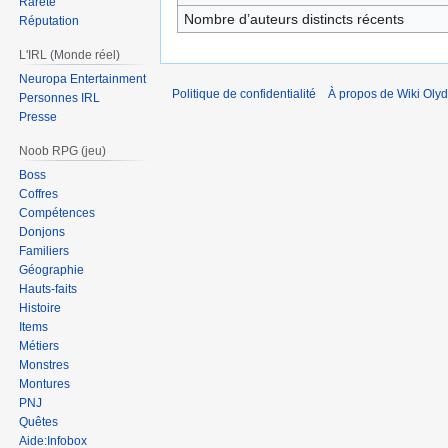
Rareté
Nombre d’auteurs distincts récents
Réputation
L'IRL (Monde réel)
Neuropa Entertainment
Politique de confidentialité
À propos de Wiki Olyd
Personnes IRL
Presse
Noob RPG (jeu)
Boss
Coffres
Compétences
Donjons
Familiers
Géographie
Hauts-faits
Histoire
Items
Métiers
Monstres
Montures
PNJ
Quêtes
Aide:Infobox