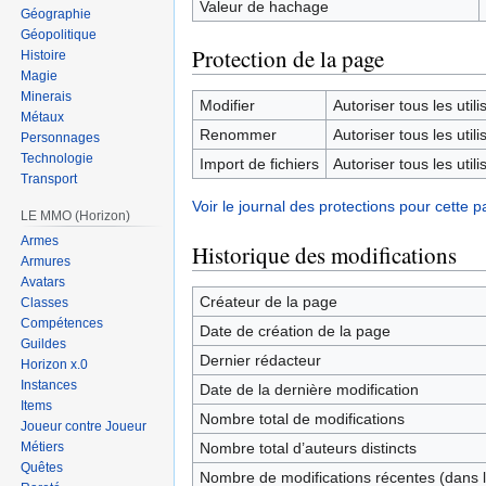
Valeur de hachage
Géographie
Géopolitique
Protection de la page
Histoire
Magie
Minerais
Modifier
Autoriser tous les utilis
Métaux
Renommer
Autoriser tous les utilis
Personnages
Technologie
Import de fichiers
Autoriser tous les utilis
Transport
Voir le journal des protections pour cette p
LE MMO (Horizon)
Armes
Historique des modifications
Armures
Avatars
Créateur de la page
Classes
Compétences
Date de création de la page
Guildes
Dernier rédacteur
Horizon x.0
Instances
Date de la dernière modification
Items
Nombre total de modifications
Joueur contre Joueur
Nombre total d’auteurs distincts
Métiers
Quêtes
Nombre de modifications récentes (dans l