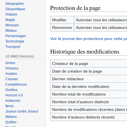
Géographie
Protection de la page
Géopolitique
Histoire
Modifier
Autoriser tous les utilisateurs 
Magie
Minerais
Renommer
Autoriser tous les utilisateurs 
Métaux
Personnages
Voir le journal des protections pour cette p
Technologie
Transport
Historique des modifications
LE MMO (Horizon)
Armes
Créateur de la page
Armures
Date de création de la page
Avatars
Dernier rédacteur
Classes
Compétences
Date de la dernière modification
Guildes
Nombre total de modifications
Horizon x.0
Instances
Nombre total d’auteurs distincts
Items
Nombre de modifications récentes (dans l
Joueur contre Joueur
Nombre d’auteurs distincts récents
Métiers
Quêtes