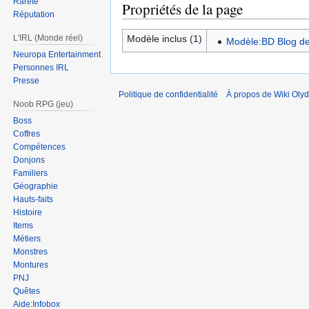
Rareté
Propriétés de la page
Réputation
Modèle inclus (1)
L'IRL (Monde réel)
Modèle:BD Blog d
Neuropa Entertainment
Personnes IRL
Presse
Politique de confidentialité
À propos de Wiki Olyd
Noob RPG (jeu)
Boss
Coffres
Compétences
Donjons
Familiers
Géographie
Hauts-faits
Histoire
Items
Métiers
Monstres
Montures
PNJ
Quêtes
Aide:Infobox