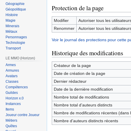
Géographie
Protection de la page
Géopolitique
Histoire
Modifier
Autoriser tous les utilisateurs 
Magie
Minerais
Renommer
Autoriser tous les utilisateurs 
Métaux
Personnages
Voir le journal des protections pour cette p
Technologie
Transport
Historique des modifications
LE MMO (Horizon)
Armes
Créateur de la page
Armures
Date de création de la page
Avatars
Dernier rédacteur
Classes
Compétences
Date de la dernière modification
Guildes
Nombre total de modifications
Horizon x.0
Instances
Nombre total d’auteurs distincts
Items
Nombre de modifications récentes (dans l
Joueur contre Joueur
Nombre d’auteurs distincts récents
Métiers
Quêtes