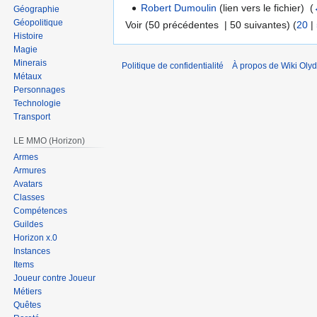
Robert Dumoulin
(lien vers le fichier) ‎
(
Géographie
Géopolitique
Voir (50 précédentes | 50 suivantes) (
20
|
Histoire
Magie
Minerais
Politique de confidentialité
À propos de Wiki Olyd
Métaux
Personnages
Technologie
Transport
LE MMO (Horizon)
Armes
Armures
Avatars
Classes
Compétences
Guildes
Horizon x.0
Instances
Items
Joueur contre Joueur
Métiers
Quêtes