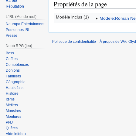
Rareté
Propriétés de la page
Réputation
Modèle inclus (1)
L'IRL (Monde réel)
Modèle:Roman Néo
Neuropa Entertainment
Personnes IRL
Presse
Politique de confidentialité
À propos de Wiki Olyd
Noob RPG (jeu)
Boss
Coffres
Compétences
Donjons
Familiers
Géographie
Hauts-faits
Histoire
Items
Métiers
Monstres
Montures
PNJ
Quêtes
Aide:Infobox