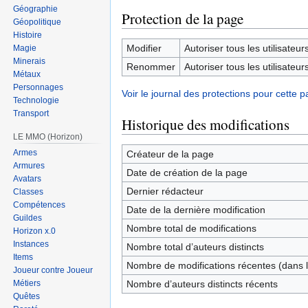
Géographie
Protection de la page
Géopolitique
Histoire
Modifier
Autoriser tous les utilisateurs 
Magie
Minerais
Renommer
Autoriser tous les utilisateurs 
Métaux
Personnages
Voir le journal des protections pour cette p
Technologie
Transport
Historique des modifications
LE MMO (Horizon)
Armes
Créateur de la page
Armures
Date de création de la page
Avatars
Dernier rédacteur
Classes
Compétences
Date de la dernière modification
Guildes
Nombre total de modifications
Horizon x.0
Instances
Nombre total d’auteurs distincts
Items
Nombre de modifications récentes (dans l
Joueur contre Joueur
Nombre d’auteurs distincts récents
Métiers
Quêtes