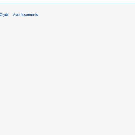
Olydri
Avertissements