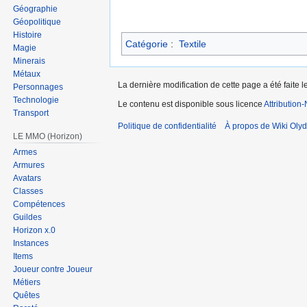
Géographie
Géopolitique
Histoire
Catégorie
:
Textile
Magie
Minerais
Métaux
La dernière modification de cette page a été faite l
Personnages
Technologie
Le contenu est disponible sous licence
Attribution
Transport
Politique de confidentialité
À propos de Wiki Olyd
LE MMO (Horizon)
Armes
Armures
Avatars
Classes
Compétences
Guildes
Horizon x.0
Instances
Items
Joueur contre Joueur
Métiers
Quêtes