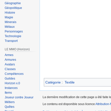
Géographie
Géopolitique
Histoire
Magie
Minerais
Métaux
Personnages
Technologie
Transport
LE MMO (Horizon)
Armes
Armures
Avatars
Classes
Compétences
Guildes
Catégorie
:
Textile
Horizon x.0
Instances
Items
La dernière modification de cette page a été faite l
Joueur contre Joueur
Métiers
Le contenu est disponible sous licence
Attribution
Quêtes