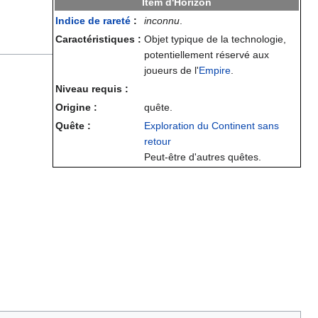
Item d'Horizon
Indice de rareté
:
inconnu
.
Caractéristiques :
Objet typique de la technologie,
potentiellement réservé aux
joueurs de l'
Empire
.
Niveau requis :
Origine :
quête.
Quête :
Exploration du Continent sans
retour
Peut-être d'autres quêtes.