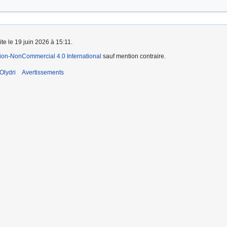
ite le 19 juin 2026 à 15:11.
tion-NonCommercial 4.0 International
sauf mention contraire.
Olydri
Avertissements