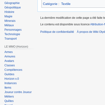
Géographie
Catégorie
:
Textile
Géopolitique
Histoire
Magie
La dernière modification de cette page a été faite l
Minerais
Le contenu est disponible sous licence
Attribution
Métaux
Personnages
Politique de confidentialité
À propos de Wiki Olyd
Technologie
Transport
LE MMO (Horizon)
Armes
Armures
Avatars
Classes
Compétences
Guildes
Horizon x.0
Instances
Items
Joueur contre Joueur
Métiers
Quêtes