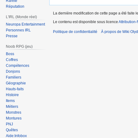
Rareté
Réputation
La dernière modification de cette page a été faite le
L'IRL (Monde réel)
Le contenu est disponible sous licence
Attribution
Neuropa Entertainment
Personnes IRL
Politique de confidentialité
À propos de Wiki Olyd
Presse
Noob RPG (jeu)
Boss
Coffres
Compétences
Donjons
Familiers
Géographie
Hauts-faits
Histoire
Items
Métiers
Monstres
Montures
PNJ
Quêtes
Aide:Infobox