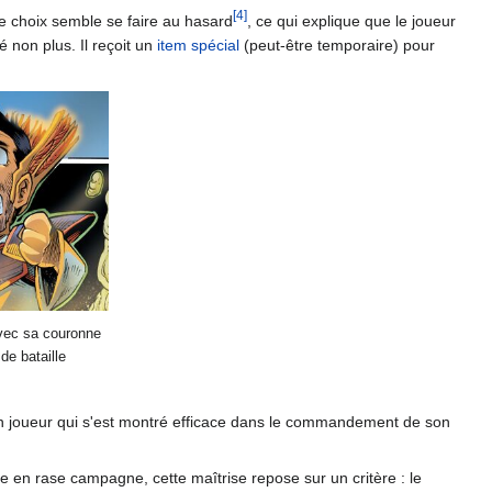
[4]
 Le choix semble se faire au hasard
, ce qui explique que le joueur
 non plus. Il reçoit un
item spécial
(peut-être temporaire) pour
ec sa couronne
de bataille
. Un joueur qui s'est montré efficace dans le commandement de son
le en rase campagne, cette maîtrise repose sur un critère : le