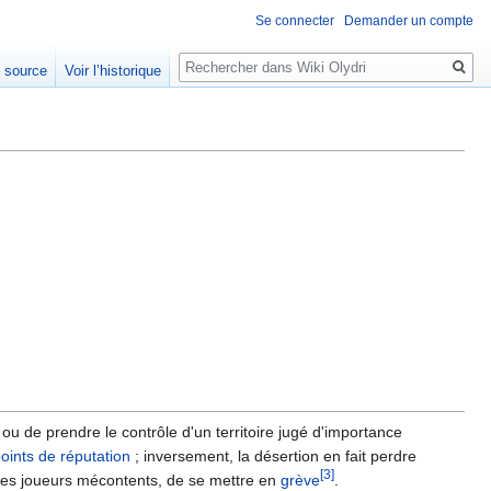
Se connecter
Demander un compte
Rechercher
e source
Voir l’historique
 ou de prendre le contrôle d'un territoire jugé d'importance
oints de réputation
; inversement, la désertion en fait perdre
[3]
ur les joueurs mécontents, de se mettre en
grève
.