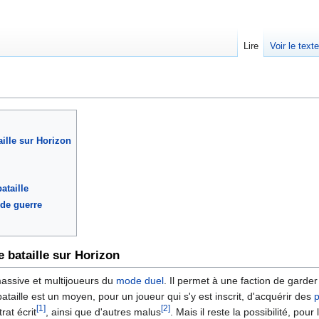
Lire
Voir le text
ille sur Horizon
taille
 de guerre
bataille sur Horizon
massive et multijoueurs du
mode duel
. Il permet à une faction de garder
ataille est un moyen, pour un joueur qui s'y est inscrit, d'acquérir des
p
[1]
[2]
rat écrit
, ainsi que d'autres malus
. Mais il reste la possibilité, po