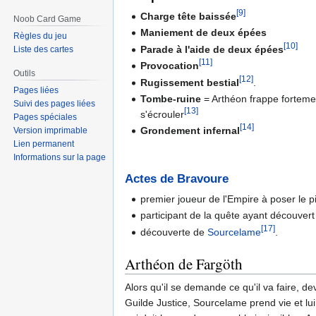
[9]
Charge tête baissée
Noob Card Game
Maniement de deux épées
Règles du jeu
[10]
Parade à l'aide de deux épées
Liste des cartes
[11]
Provocation
Outils
[12]
Rugissement bestial
.
Pages liées
Tombe-ruine
= Arthéon frappe fortemen
Suivi des pages liées
[13]
s'écrouler
Pages spéciales
[14]
Grondement infernal
Version imprimable
Lien permanent
Informations sur la page
Actes de Bravoure
premier joueur de l'Empire à poser le pi
participant de la quête ayant découver
[17]
découverte de
Sourcelame
.
Arthéon de Fargöth
Alors qu'il se demande ce qu'il va faire, de
Guilde Justice, Sourcelame prend vie et lu